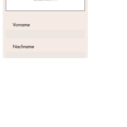
Vorname
Nachname
E-Mail-Adresse
Nachricht abschicken