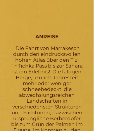
ANREISE
Die Fahrt von Marrakesch
durch den eindrucksvollen
hohen Atlas über den Tizi
´nTichka Pass bis zur Sahara
ist ein Erlebnis! Die faltigen
Berge, je nach Jahreszeit
mehr oder weniger
schneebedeckt, die
abwechslungsreichen
Landschaften in
verschiedensten Strukturen
und Farbtönen, dazwischen
ursprüngliche Berberdöfer
bis zum Grün der Palmen im
Draatal im Kontrast zu den