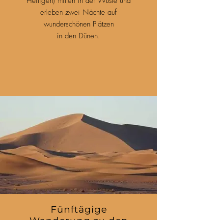
Heiligen) mitten in der Wüste und
erleben zwei Nächte auf
wunderschönen Plätzen
in den Dünen.
Fünftägige