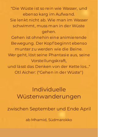
"Die Wüste ist so rein wie Wasser, und
ebenso karg im Aufwand.
Sie lenkt nicht ab. Wie man im Wasser
schwimmt, muss man in der Wüste
gehen.
Gehen ist ohnehin eine animierende
Bewegung. Der Kopf beginnt ebenso
munter zu werden wie die Beine.
Wer geht, löst seine Phantasie aus, seine
Vorstellungskraft,
und lässt das Denken von der Kette los..."
Otl Aicher: ("Gehen in der Wüste")
Individuelle
Wüstenwanderungen
zwischen September und Ende April
ab Mhamid, Südmarokko