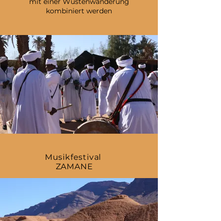
mit einer Wüstenwanderung
kombiniert werden
Musikfestival
ZAMANE
3.-6.12.2026