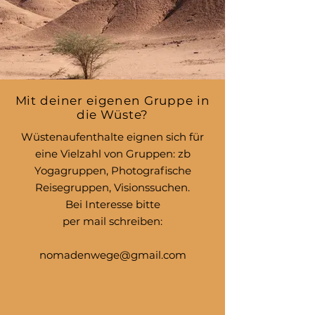
Reise zum eindrucksvollen
Musikfestival in Mhamid
Mit deiner eigenen Gruppe in
die Wüste?
Wüstenaufenthalte eignen sich für
eine Vielzahl von Gruppen: zb
Yogagruppen, Photografische
Reisegruppen, Visionssuchen.
Bei Interesse bitte
per mail schreiben:
nomadenwege@gmail.com